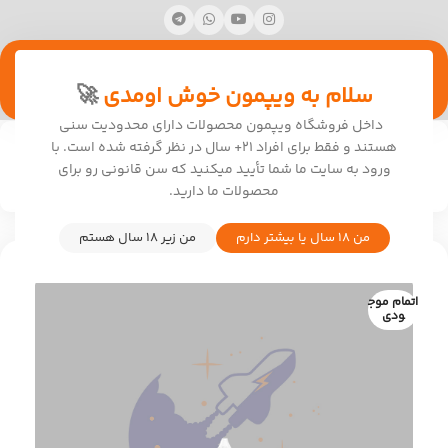
سلام به ویپمون خوش اومدی
🚀
داخل فروشگاه ویپمون محصولات دارای محدودیت سنی
خانه
/
سالت نیکوتین
/
Cloud nordz
هستند و فقط برای افراد ۲۱+ سال در نظر گرفته شده است. با
ورود به سایت ما شما تأیید میکنید که سن قانونی رو برای
محصولات ما دارید.
من 18 سال یا بیشتر دارم
من زیر 18 سال هستم
اتمام موج
ودی