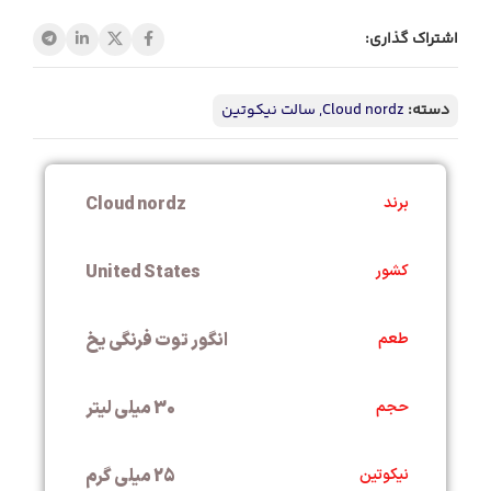
اشتراک گذاری:
دسته:
Cloud nordz
,
سالت نیکوتین
Cloud nordz
برند
United States
کشور
انگور توت فرنگی یخ
طعم
30 میلی لیتر
حجم
25 میلی گرم
نیکوتین