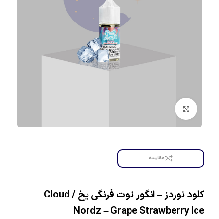
بزرگنمایی تصویر
مقایسه
کلود نوردز – انگور توت فرنگی یخ / Cloud
Nordz – Grape Strawberry Ice