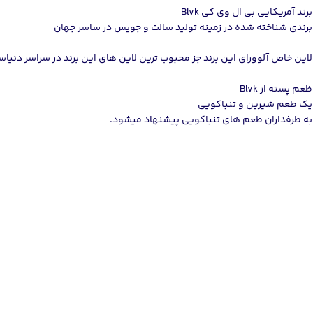
برند آمریکایی بی ال وی کی Blvk
برندی شناخته شده در زمینه تولید سالت و جویس در ساسر جهان
لاین خاص آلوورای این برند جز محبوب ترین لاین های این برند در سراسر دنیا
ظعم پسته از Blvk
یک طعم شیرین و تنباکویی
به طرفداران طعم های تنباکویی پیشنهاد میشود.