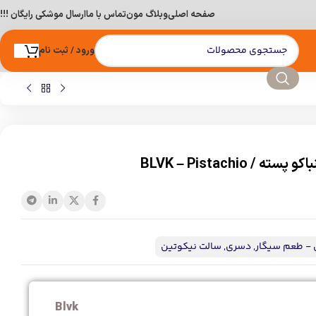
صفحه اصلی
وبلاگ مون
تماس با ما
ارسال موشکی رایگان !!!
ورود / ثبت نام
/ BLVK – Pistachio
 - طعم سیگار
,
دسری
,
سالت نیکوتین
Blvk