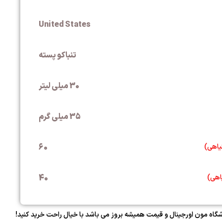
United States
تنباکو پسته
30 میلی لیتر
35 میلی گرم
60
40
اه مون اورجینال و قیمت همیشه بروز می باشد
با خیال راحت خرید کنید!